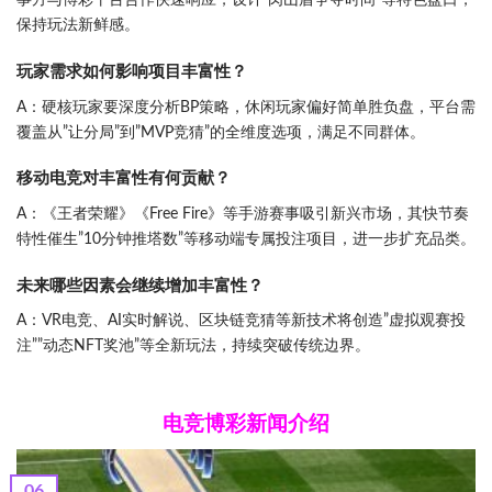
事方与博彩平台合作快速响应，设计”肉山盾争夺时间”等特色盘口，
保持玩法新鲜感。
玩家需求如何影响项目丰富性？
A：硬核玩家要深度分析BP策略，休闲玩家偏好简单胜负盘，平台需
覆盖从”让分局”到”MVP竞猜”的全维度选项，满足不同群体。
移动电竞对丰富性有何贡献？
A：《王者荣耀》《Free Fire》等手游赛事吸引新兴市场，其快节奏
特性催生”10分钟推塔数”等移动端专属投注项目，进一步扩充品类。
未来哪些因素会继续增加丰富性？
A：VR电竞、AI实时解说、区块链竞猜等新技术将创造”虚拟观赛投
注””动态NFT奖池”等全新玩法，持续突破传统边界。
电竞博彩新闻介绍
06