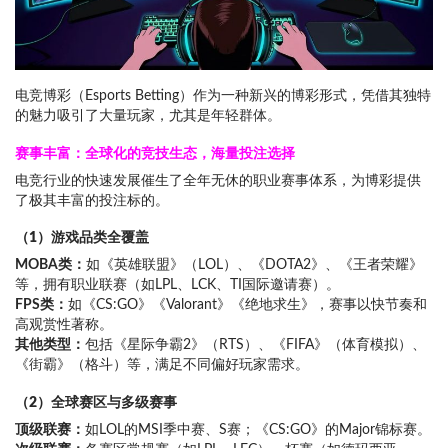
电竞博彩（Esports Betting）作为一种新兴的博彩形式，凭借其独特
的魅力吸引了大量玩家，尤其是年轻群体。
赛事丰富：全球化的竞技生态，海量投注选择
电竞行业的快速发展催生了全年无休的职业赛事体系，为博彩提供
了极其丰富的投注标的。
（1）游戏品类全覆盖
MOBA类：
如《英雄联盟》（LOL）、《DOTA2》、《王者荣耀》
等，拥有职业联赛（如LPL、LCK、TI国际邀请赛）。
FPS类：
如《CS:GO》《Valorant》《绝地求生》，赛事以快节奏和
高观赏性著称。
其他类型：
包括《星际争霸2》（RTS）、《FIFA》（体育模拟）、
《街霸》（格斗）等，满足不同偏好玩家需求。
（2）全球赛区与多级赛事
顶级联赛：
如LOL的MSI季中赛、S赛；《CS:GO》的Major锦标赛。