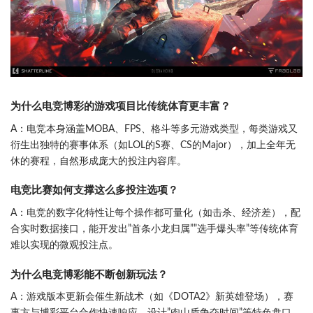
为什么电竞博彩的游戏项目比传统体育更丰富？
A：电竞本身涵盖MOBA、FPS、格斗等多元游戏类型，每类游戏又
衍生出独特的赛事体系（如LOL的S赛、CS的Major），加上全年无
休的赛程，自然形成庞大的投注内容库。
电竞比赛如何支撑这么多投注选项？
A：电竞的数字化特性让每个操作都可量化（如击杀、经济差），配
合实时数据接口，能开发出”首条小龙归属””选手爆头率”等传统体育
难以实现的微观投注点。
为什么电竞博彩能不断创新玩法？
A：游戏版本更新会催生新战术（如《DOTA2》新英雄登场），赛