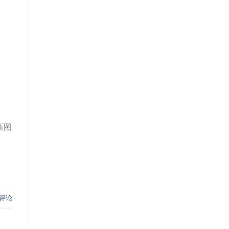
新图
评论