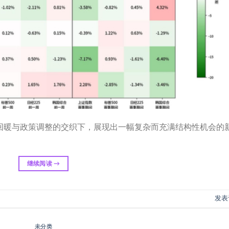
济回暖与政策调整的交织下，展现出一幅复杂而充满结构性机会的
继续阅读
→
发表
未分类