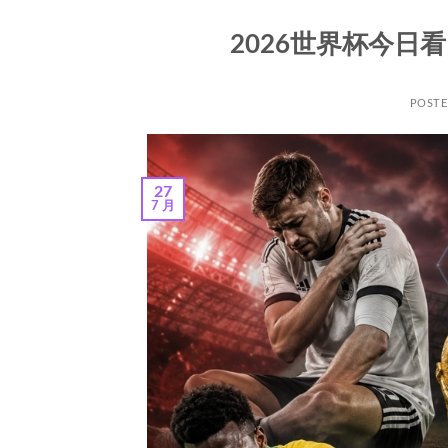
2026世界杯今
POST
27
7 月