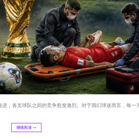
断推进，各支球队之间的竞争愈发激烈。对于我们球迷而言，每一
继续阅读
→