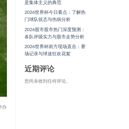
是集体主义的典范
2026世界杯今日看点：了解热
门球队状态与伤病分析
2026股市股市热门深度预测：
各队评级实力与股市走势分析
2026世界杯前方现场直击：赛
场记录与球迷狂欢花絮
近期评论
您尚未收到任何评论。
举办