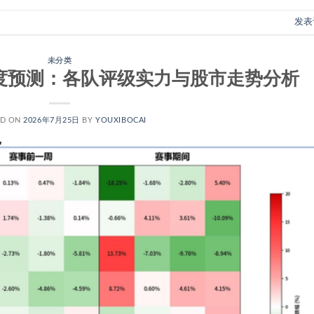
发表
未分类
深度预测：各队评级实力与股市走势分析
ED ON
2026年7月25日
BY
YOUXIBOCAI