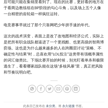
后可能只能在集锦里看到了。现在的比赛，更好看的地方在
于看两边教练组在BP阶段的勾心斗角，以及场上五个人像
一台精密的齿轮箱一样疯狂运转。
电竞赛事早就过了那个只靠网吧少年拼手速的年代。
这次的战术演变，表面上是改了改地图和经济公式，实际上
是把所有职业战队都逼进了一个更残酷、也更高级的智商博
弈场。这也是为什么越来越多的人在跨圈层讨论“策略、不
确定性与结果”时，总喜欢用“LOL投注”这类带有强概率属性
的词汇做类比。下场比赛开始的时候，别光盯着单杀和极限
逃生了，看看哪家战队能在这场“多核风暴”里，真正把风险
和节奏玩明白吧。
此条目已发布在
未分类
。将
永久链接
书签。