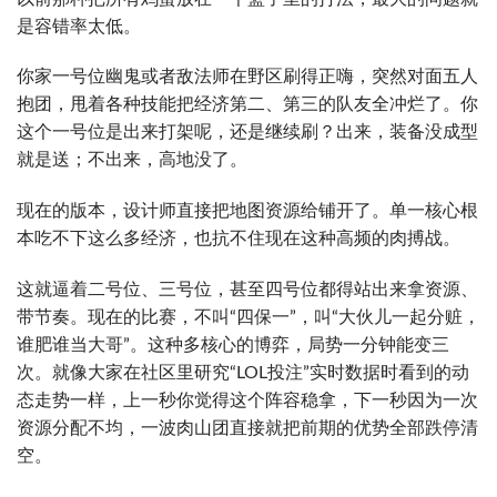
是容错率太低。
你家一号位幽鬼或者敌法师在野区刷得正嗨，突然对面五人
抱团，甩着各种技能把经济第二、第三的队友全冲烂了。你
这个一号位是出来打架呢，还是继续刷？出来，装备没成型
就是送；不出来，高地没了。
现在的版本，设计师直接把地图资源给铺开了。单一核心根
本吃不下这么多经济，也抗不住现在这种高频的肉搏战。
这就逼着二号位、三号位，甚至四号位都得站出来拿资源、
带节奏。现在的比赛，不叫“四保一”，叫“大伙儿一起分赃，
谁肥谁当大哥”。这种多核心的博弈，局势一分钟能变三
次。就像大家在社区里研究“LOL投注”实时数据时看到的动
态走势一样，上一秒你觉得这个阵容稳拿，下一秒因为一次
资源分配不均，一波肉山团直接就把前期的优势全部跌停清
空。