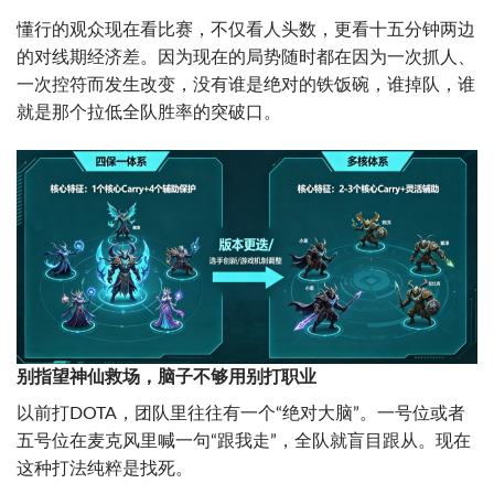
懂行的观众现在看比赛，不仅看人头数，更看十五分钟两边
的对线期经济差。因为现在的局势随时都在因为一次抓人、
一次控符而发生改变，没有谁是绝对的铁饭碗，谁掉队，谁
就是那个拉低全队胜率的突破口。
别指望神仙救场，脑子不够用别打职业
以前打DOTA，团队里往往有一个“绝对大脑”。一号位或者
五号位在麦克风里喊一句“跟我走”，全队就盲目跟从。现在
这种打法纯粹是找死。