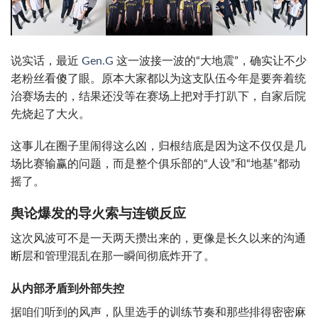
说实话，
最近
Gen.
G
这一波接一波的“大地震”，
确实让不少
老粉丝看傻了眼。
原本大家都以为这支队伍今年是要奔着统
治赛场去的，
结果还没等在赛场上把对手打趴下，
自家后院
先烧起了大火。
这事儿在圈子里闹得这么凶，
归根结底是因为这不仅仅是几
场比赛输赢的问题，
而是整个俱乐部的“人设”和“地基”都动
摇了。
舆论爆发的导火索与连锁反应
这次风波可不是一天两天攒出来的，
更像是长久以来的沟通
断层和管理混乱在那一瞬间彻底炸开了。
从内部矛盾到外部失控
据咱们听到的风声，
队里选手的训练节奏和那些排得密密麻