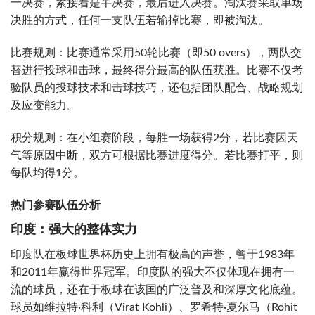
一决赛，紧接着是半决赛，最后进入决赛。淘汰赛采取单场
决胜的方式，任何一支队伍若输掉比赛，即被淘汰。
比赛规则：比赛通常采用50轮比赛（即50 overs），两队交
替进行投球和击球，最终得分最高的队伍获胜。比赛不仅考
验队员的投球技术和击球技巧，还包括团队配合、战略规划
及应变能力。
积分规则：在小组赛阶段，每胜一场获得2分，若比赛因天
气等原因中断，双方可根据比赛进度得分。若比赛打平，则
每队均得1分。
热门参赛队伍分析
印度：强大的整体实力
印度队在板球世界杯历史上拥有极高的声誉，曾于1983年
和2011年赢得世界冠军。印度队的强大不仅体现在拥有一
流的球员，还在于板球在该国的广泛普及和深厚文化底蕴。
球员如维拉特·科利（Virat Kohli）、罗希特·夏尔马（Rohit