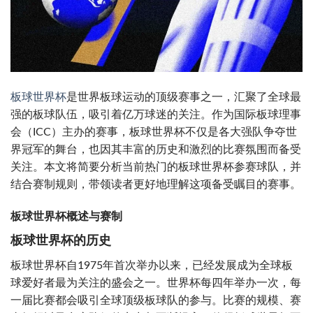
板球世界杯
是世界板球运动的顶级赛事之一，汇聚了全球最
强的板球队伍，吸引着亿万球迷的关注。作为国际板球理事
会（ICC）主办的赛事，板球世界杯不仅是各大强队争夺世
界冠军的舞台，也因其丰富的历史和激烈的比赛氛围而备受
关注。本文将简要分析当前热门的板球世界杯参赛球队，并
结合赛制规则，带领读者更好地理解这项备受瞩目的赛事。
板球世界杯概述与赛制
板球世界杯的历史
板球世界杯自1975年首次举办以来，已经发展成为全球板
球爱好者最为关注的盛会之一。世界杯每四年举办一次，每
一届比赛都会吸引全球顶级板球队的参与。比赛的规模、赛