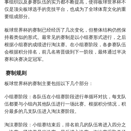
事组织以及参赛队伍的实力都不断提高，使得板球世界杯不
仅是顶尖板球选手的竞技平台，也成为了全球体育文化的重
要组成部分。
板球世界杯的赛制已经经历了几次变化，但整体结构仍然保
持着类似的形式。最常见的赛制是以小组赛形式进行，之后
根据小组赛的成绩进行淘汰赛。在小组赛阶段，各参赛队伍
会根据积分排名，前几名将晋级到下一阶段，最终通过半决
赛和决赛决定冠军。
赛制规则
板球世界杯的赛制主要包括以下几个部分：
小组赛阶段：各队伍在小组赛阶段进行单循环对抗，每支队
伍都要与小组内其他队伍进行一场比赛。根据积分情况，积
分最多的几支队伍进入淘汰赛阶段。
淘汰赛阶段：小组赛结束后，排名前几的队伍将进入四分之