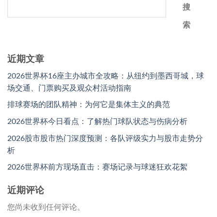
搜
索
近期文章
2026世界杯16座主办城市全攻略：从纽约到墨西哥城，球
场交通、门票购买及观众村活动指南
排球赛场的团队精神：为何它是集体主义的典范
2026世界杯今日看点：了解热门球队状态与伤病分析
2026股市股市热门深度预测：各队评级实力与股市走势分
析
2026世界杯前方现场直击：赛场记录与球迷狂欢花絮
近期评论
您尚未收到任何评论。