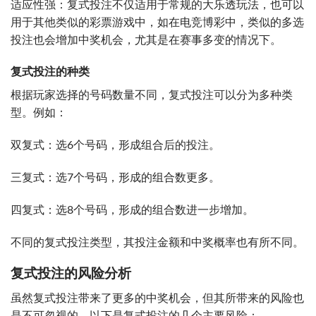
适应性强：复式投注不仅适用于常规的大乐透玩法，也可以
用于其他类似的彩票游戏中，如在电竞博彩中，类似的多选
投注也会增加中奖机会，尤其是在赛事多变的情况下。
复式投注的种类
根据玩家选择的号码数量不同，复式投注可以分为多种类
型。例如：
双复式：选6个号码，形成组合后的投注。
三复式：选7个号码，形成的组合数更多。
四复式：选8个号码，形成的组合数进一步增加。
不同的复式投注类型，其投注金额和中奖概率也有所不同。
复式投注的风险分析
虽然复式投注带来了更多的中奖机会，但其所带来的风险也