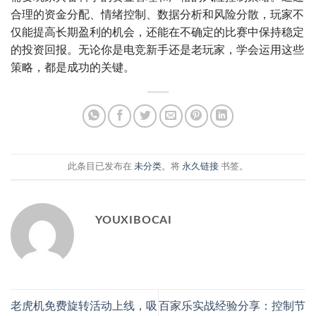
合理的资金分配、情绪控制、数据分析和风险分散，玩家不
仅能提高长期盈利的机会，还能在不确定的比赛中保持稳定
的投资回报。无论你是电竞新手还是老玩家，学会运用这些
策略，都是成功的关键。
此条目已发布在
未分类
。将
永久链接
书签。
YOUXIBOCAI
老虎机免费旋转活动上线，吸
百家乐实战经验分享：控制节