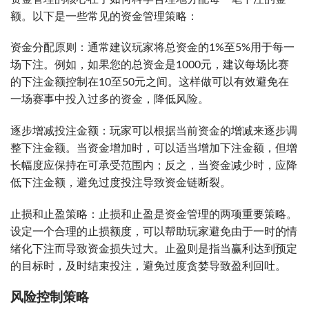
额。以下是一些常见的资金管理策略：
资金分配原则：通常建议玩家将总资金的1%至5%用于每一
场下注。例如，如果您的总资金是1000元，建议每场比赛
的下注金额控制在10至50元之间。这样做可以有效避免在
一场赛事中投入过多的资金，降低风险。
逐步增减投注金额：玩家可以根据当前资金的增减来逐步调
整下注金额。当资金增加时，可以适当增加下注金额，但增
长幅度应保持在可承受范围内；反之，当资金减少时，应降
低下注金额，避免过度投注导致资金链断裂。
止损和止盈策略：止损和止盈是资金管理的两项重要策略。
设定一个合理的止损额度，可以帮助玩家避免由于一时的情
绪化下注而导致资金损失过大。止盈则是指当赢利达到预定
的目标时，及时结束投注，避免过度贪婪导致盈利回吐。
风险控制策略