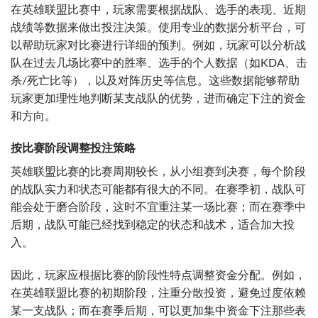
在英雄联盟比赛中，玩家需要根据战队、选手的表现、近期
战绩等数据来做出投注决策。使用专业的数据分析平台，可
以帮助玩家对比赛进行详细的预判。例如，玩家可以分析战
队在过去几场比赛中的胜率、选手的个人数据（如KDA、击
杀/死亡比等），以及对阵历史等信息。这些数据能够帮助
玩家更加理性地判断某支战队的优势，进而确定下注的资金
和方向。
按比赛阶段调整投注策略
英雄联盟比赛的比赛周期较长，从小组赛到决赛，每个阶段
的战队实力和状态可能都有很大的不同。在赛季初，战队可
能会处于磨合阶段，这时不宜重注某一场比赛；而在赛季中
后期，战队可能已经找到稳定的状态和战术，适合加大投
入。
因此，玩家应根据比赛的阶段性特点调整资金分配。例如，
在英雄联盟比赛的初期阶段，注重分散投资，避免过度依赖
某一支战队；而在赛季后期，可以更加集中资金下注那些表