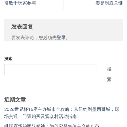
引数千玩家参与
奏是制胜关键
发表回复
要发表评论，您必须先
登录
。
搜索
搜
索
近期文章
2026世界杯16座主办城市全攻略：从纽约到墨西哥城，球
场交通、门票购买及观众村活动指南
排球赛场的团队精神：为何它是集体主义的典范