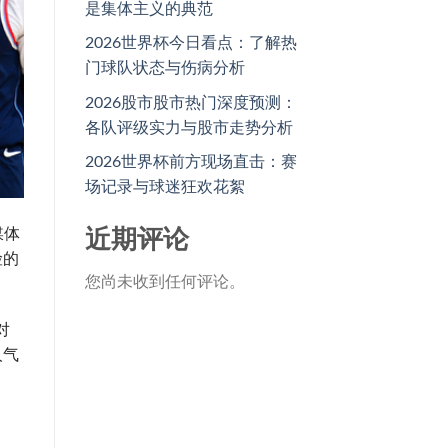
是集体主义的典范
2026世界杯今日看点：了解热
门球队状态与伤病分析
2026股市股市热门深度预测：
各队评级实力与股市走势分析
2026世界杯前方现场直击：赛
场记录与球迷狂欢花絮
媒体
近期评论
险的
您尚未收到任何评论。
对
人气