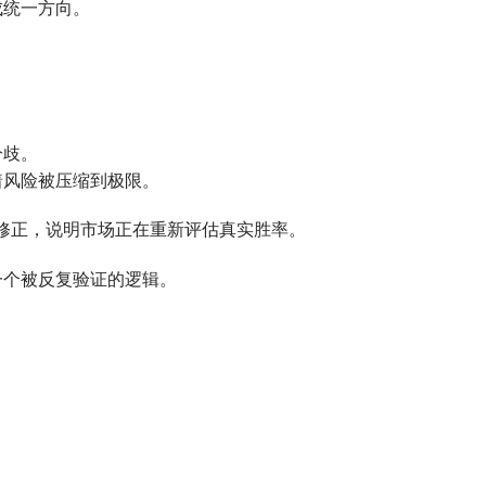
成统一方向。
？
分歧。
着风险被压缩到极限。
复修正，说明市场正在重新评估真实胜率。
一个被反复验证的逻辑。