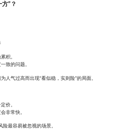
方”？
捧
始累积。
度一致的问题。
为人气过高而出现“看似稳，实则险”的局面。
分定价。
度会非常快。
种风险最容易被忽视的场景。