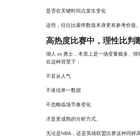
是否在关键时间点发生变化
这些，往往比最终数值本身更有参考价值
高热度比赛中，理性比判
湖人 vs 勇士，本质上是一场变量极多、
在这种背景下：
不盲从人气
不迷信单一数据
不忽略临场节奏变化
才是更成熟的分析方式。
无论是NBA，还是英雄联盟比赛这种同样