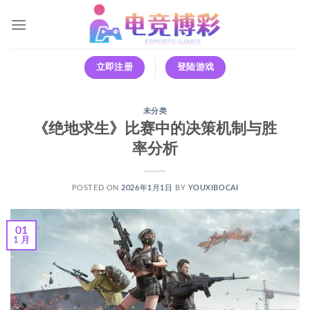
跳
到
内
容
立即注册
登陆游戏
未分类
《绝地求生》比赛中的决策机制与胜
率分析
POSTED ON
2026年1月1日
BY
YOUXIBOCAI
01
1 月