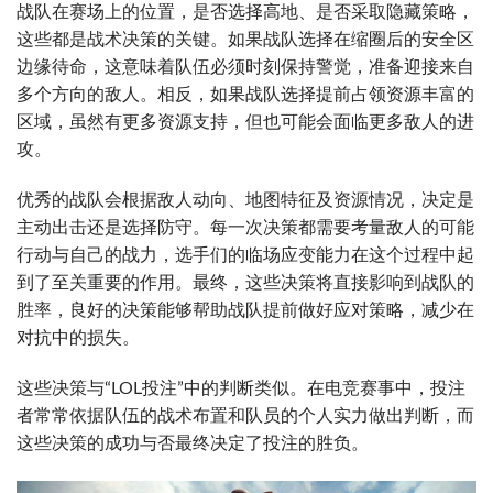
战队在赛场上的位置，是否选择高地、是否采取隐藏策略，
这些都是战术决策的关键。如果战队选择在缩圈后的安全区
边缘待命，这意味着队伍必须时刻保持警觉，准备迎接来自
多个方向的敌人。相反，如果战队选择提前占领资源丰富的
区域，虽然有更多资源支持，但也可能会面临更多敌人的进
攻。
优秀的战队会根据敌人动向、地图特征及资源情况，决定是
主动出击还是选择防守。每一次决策都需要考量敌人的可能
行动与自己的战力，选手们的临场应变能力在这个过程中起
到了至关重要的作用。最终，这些决策将直接影响到战队的
胜率，良好的决策能够帮助战队提前做好应对策略，减少在
对抗中的损失。
这些决策与“LOL投注”中的判断类似。在电竞赛事中，投注
者常常依据队伍的战术布置和队员的个人实力做出判断，而
这些决策的成功与否最终决定了投注的胜负。