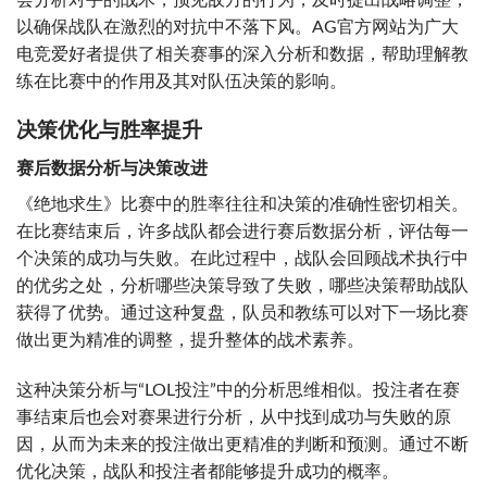
会分析对手的战术，预见敌方的行为，及时提出战略调整，
以确保战队在激烈的对抗中不落下风。AG官方网站为广大
电竞爱好者提供了相关赛事的深入分析和数据，帮助理解教
练在比赛中的作用及其对队伍决策的影响。
决策优化与胜率提升
赛后数据分析与决策改进
《绝地求生》比赛中的胜率往往和决策的准确性密切相关。
在比赛结束后，许多战队都会进行赛后数据分析，评估每一
个决策的成功与失败。在此过程中，战队会回顾战术执行中
的优劣之处，分析哪些决策导致了失败，哪些决策帮助战队
获得了优势。通过这种复盘，队员和教练可以对下一场比赛
做出更为精准的调整，提升整体的战术素养。
这种决策分析与“LOL投注”中的分析思维相似。投注者在赛
事结束后也会对赛果进行分析，从中找到成功与失败的原
因，从而为未来的投注做出更精准的判断和预测。通过不断
优化决策，战队和投注者都能够提升成功的概率。