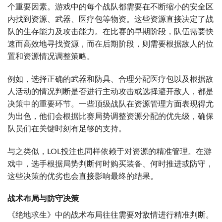
个重要因素。游戏中的每个战队都需要在不断缩小的安全区
内找到资源、武器、医疗包等物资。这些资源直接决定了战
队的生存能力及攻击能力。在比赛的早期阶段，队伍需要快
速而高效地寻找资源，而在后期阶段，则需要根据敌人的位
置和资源情况调整策略。
例如，选择正确的武器和防具、合理分配医疗包以及根据敌
人活动的情况判断是否进行主动攻击或选择避开敌人，都是
决策中的重要环节。一些顶级战队在资源管理方面表现得尤
为出色，他们会根据比赛局势调整资源分配的优先级，确保
队员们在关键时刻有足够的支持。
与之类似，LOL投注也同样依赖于对资源的精准管理。在游
戏中，选手根据局势判断何时购买装备、何时推进或防守，
这些决策的优劣也会直接影响最终的结果。
战术布局与防守决策
《绝地求生》中的战术布局往往需要对敌情进行精准判断。