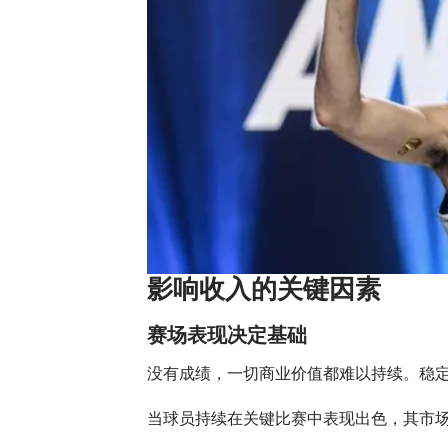
影响收入的关键因素
赛场表现决定基础
没有成绩，一切商业价值都难以持续。稳
当球员持续在关键比赛中表现出色，其市