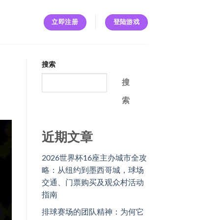
立即注册
登陆游戏
搜索
搜
索
近期文章
2026世界杯16座主办城市全攻
略：从纽约到墨西哥城，球场
交通、门票购买及观众村活动
指南
排球赛场的团队精神：为何它