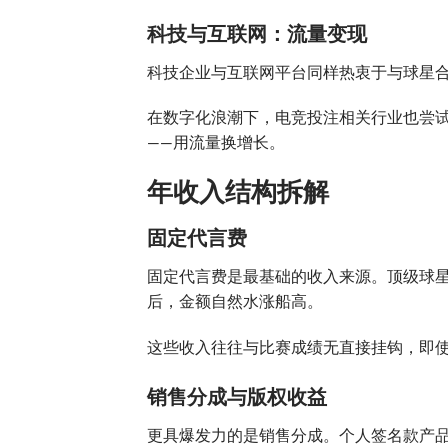
科技与互联网：流量变现
科技企业与互联网平台同样热衷于与球星
在数字化浪潮下，电竞投注相关行业也尝
——用流量换增长。
年收入结构拆解
固定代言费
固定代言费是最基础的收入来源。顶级球
后，金额自然水涨船高。
这些收入往往与比赛成绩无直接挂钩，即
销售分成与版权收益
更具爆发力的是销售分成。个人签名款产