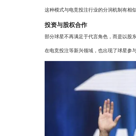
这种模式与电竞投注行业的分润机制有相
投资与股权合作
部分球星不再满足于代言角色，而是以股
在电竞投注等新兴领域，也出现了球星参