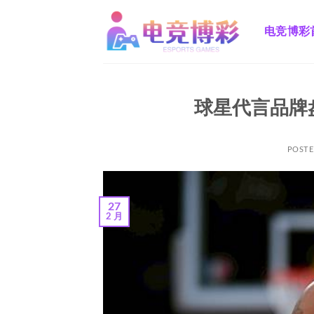
跳
到
电竞博彩
内
容
球星代言品牌
POST
27
2 月