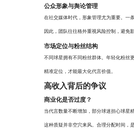
公众形象与舆论管理
在社交媒体时代，形象管理尤为重要。一
因此，团队往往格外重视风险控制，避免
市场定位与粉丝结构
不同球星拥有不同粉丝群体。年轻化粉丝
精准定位，才能最大化代言价值。
高收入背后的争议
商业化是否过度？
当代言数量不断增加，部分球迷担心球星
这种质疑并非空穴来风。合理分配时间，