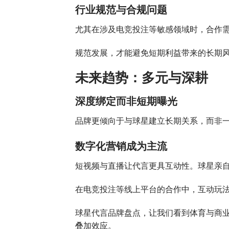
行业规范与合规问题
尤其在涉及电竞投注等敏感领域时，合作
规范发展，才能避免短期利益带来的长期
未来趋势：多元与深耕
深度绑定而非短期曝光
品牌更倾向于与球星建立长期关系，而非
数字化营销成为主流
短视频与直播让代言更具互动性。球星亲
在电竞投注等线上平台的合作中，互动玩
球星代言品牌盘点，让我们看到体育与商业
叠加效应。