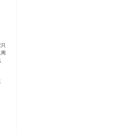
家只
奖周
战
其