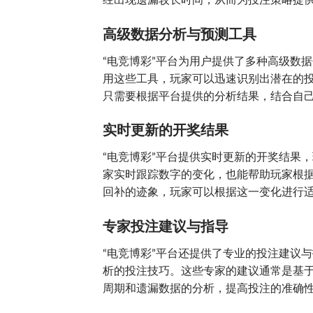
高级数据分析与预测工具
“电竞博彩”平台为用户提供了多种高级数
用这些工具，玩家可以迅速识别出潜在的
只需要根据平台提供的分析结果，结合自
实时更新的开奖结果
“电竞博彩”平台提供实时更新的开奖结果
家实时跟踪数字的变化，也能帮助玩家根
回补的迹象，玩家可以根据这一变化进行
专家投注建议与指导
“电竞博彩”平台还提供了专业的投注建议
析的投注技巧。这些专家的建议通常是基
周期和遗漏数据的分析，提高投注的准确