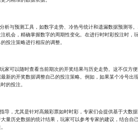
据分析与预测工具，如数字走势、冷热号统计和遗漏数据预测等。
投注机会，精确掌握数字的周期性变化。在进行时时彩投注时，
己的投注策略进行相应的调整。
，玩家可以随时查看当前期次的开奖结果与历史走势。这不仅方便
据最新的开奖数据调整自己的投注策略。例如，如果某个冷号出
适时的投注。
与指导，尤其是针对高频彩票如时时彩，专家们会提供基于大数据
于大量历史数据的统计结果，玩家可以参考专家的建议，结合自
性。