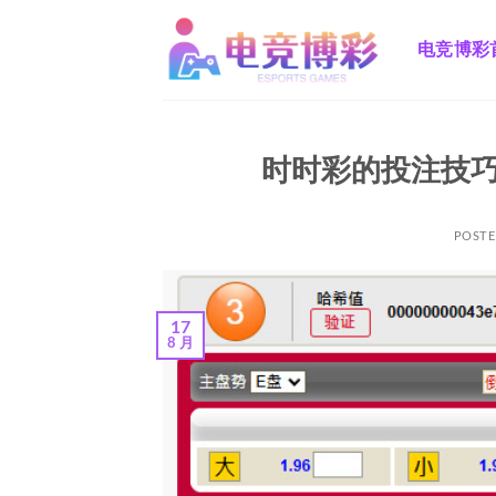
跳
到
电竞博彩
内
容
时时彩的投注技
POST
17
8 月