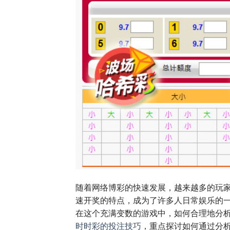
随着网络博彩的快速发展，越来越多的玩
速开奖的特点，成为了许多人日常娱乐的
在这个充满变数的游戏中，如何合理地分
时时彩的投注技巧
，重点探讨如何通过分析