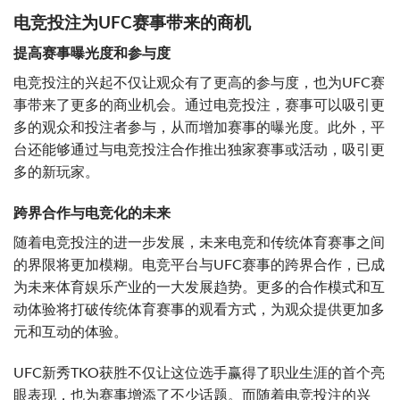
电竞投注为UFC赛事带来的商机
提高赛事曝光度和参与度
电竞投注的兴起不仅让观众有了更高的参与度，也为UFC赛
事带来了更多的商业机会。通过电竞投注，赛事可以吸引更
多的观众和投注者参与，从而增加赛事的曝光度。此外，平
台还能够通过与电竞投注合作推出独家赛事或活动，吸引更
多的新玩家。
跨界合作与电竞化的未来
随着电竞投注的进一步发展，未来电竞和传统体育赛事之间
的界限将更加模糊。电竞平台与UFC赛事的跨界合作，已成
为未来体育娱乐产业的一大发展趋势。更多的合作模式和互
动体验将打破传统体育赛事的观看方式，为观众提供更加多
元和互动的体验。
UFC新秀TKO获胜不仅让这位选手赢得了职业生涯的首个亮
眼表现，也为赛事增添了不少话题。而随着电竞投注的兴