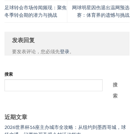
足球转会市场传闻频现：聚焦
网球明星因伤退出温网预选
冬季转会期的潜力与挑战
赛：体育界的遗憾与挑战
发表回复
要发表评论，您必须先
登录
。
搜索
搜
索
近期文章
2026世界杯16座主办城市全攻略：从纽约到墨西哥城，球