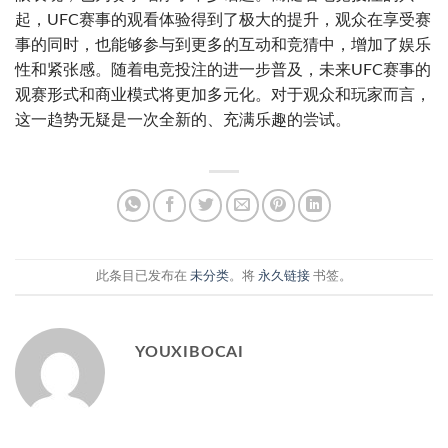
起，UFC赛事的观看体验得到了极大的提升，观众在享受赛
事的同时，也能够参与到更多的互动和竞猜中，增加了娱乐
性和紧张感。随着电竞投注的进一步普及，未来UFC赛事的
观赛形式和商业模式将更加多元化。对于观众和玩家而言，
这一趋势无疑是一次全新的、充满乐趣的尝试。
此条目已发布在
未分类
。将
永久链接
书签。
YOUXIBOCAI