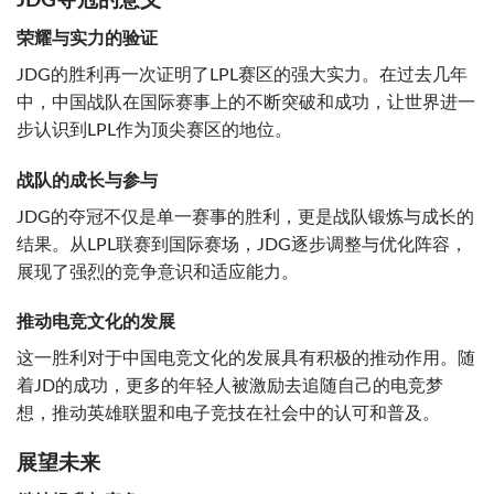
JDG夺冠的意义
荣耀与实力的验证
JDG的胜利再一次证明了LPL赛区的强大实力。在过去几年
中，中国战队在国际赛事上的不断突破和成功，让世界进一
步认识到LPL作为顶尖赛区的地位。
战队的成长与参与
JDG的夺冠不仅是单一赛事的胜利，更是战队锻炼与成长的
结果。从LPL联赛到国际赛场，JDG逐步调整与优化阵容，
展现了强烈的竞争意识和适应能力。
推动电竞文化的发展
这一胜利对于中国电竞文化的发展具有积极的推动作用。随
着JD的成功，更多的年轻人被激励去追随自己的电竞梦
想，推动英雄联盟和电子竞技在社会中的认可和普及。
展望未来