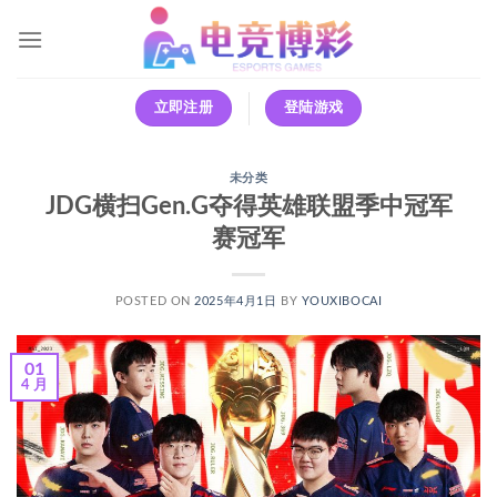
跳
到
内
容
立即注册
登陆游戏
未分类
JDG横扫Gen.G夺得英雄联盟季中冠军
赛冠军
POSTED ON
2025年4月1日
BY
YOUXIBOCAI
01
4 月