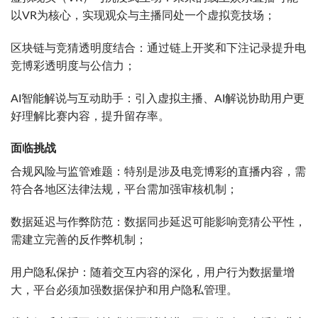
以VR为核心，实现观众与主播同处一个虚拟竞技场；
区块链与竞猜透明度结合：通过链上开奖和下注记录提升电
竞博彩透明度与公信力；
AI智能解说与互动助手：引入虚拟主播、AI解说协助用户更
好理解比赛内容，提升留存率。
面临挑战
合规风险与监管难题：特别是涉及电竞博彩的直播内容，需
符合各地区法律法规，平台需加强审核机制；
数据延迟与作弊防范：数据同步延迟可能影响竞猜公平性，
需建立完善的反作弊机制；
用户隐私保护：随着交互内容的深化，用户行为数据量增
大，平台必须加强数据保护和用户隐私管理。