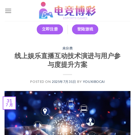
跳
到
内
容
立即注册
登陆游戏
未分类
线上娱乐直播互动技术演进与用户参
与度提升方案
POSTED ON
2025年7月31日
BY
YOUXIBOCAI
31
7 月