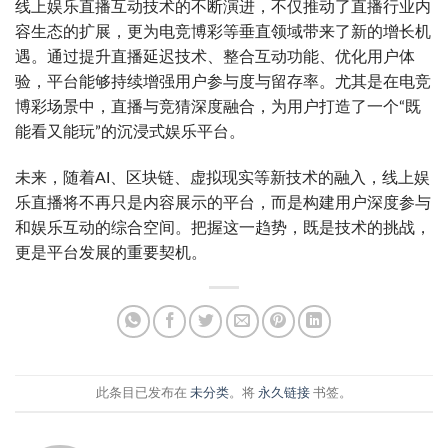
线上娱乐直播互动技术的不断演进，不仅推动了直播行业内
容生态的扩展，更为电竞博彩等垂直领域带来了新的增长机
遇。通过提升直播延迟技术、整合互动功能、优化用户体
验，平台能够持续增强用户参与度与留存率。尤其是在电竞
博彩场景中，直播与竞猜深度融合，为用户打造了一个“既
能看又能玩”的沉浸式娱乐平台。
未来，随着AI、区块链、虚拟现实等新技术的融入，线上娱
乐直播将不再只是内容展示的平台，而是构建用户深度参与
和娱乐互动的综合空间。把握这一趋势，既是技术的挑战，
更是平台发展的重要契机。
此条目已发布在
未分类
。将
永久链接
书签。