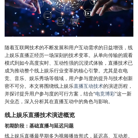
随着互联网技术的不断发展和用户互动需求的日益增强，线
上娱乐直播正经历一场深刻的技术变革。从单向传输的观看
模式到如今高度实时、互动性强的沉浸式体验，直播技术已
成为推动整个线上娱乐行业变革的核心引擎。尤其是在电
竞、音乐、娱乐秀场等领域，用户参与度的提升与技术创新
密不可分。本文将围绕线上娱乐
直播互动技术
的演进历程，
并探讨提升用户参与度的可行方案，结合“
电竞博彩
”这一新
兴业态，深入分析其在直播互动中的角色与影响。
线上娱乐直播技术演进概览
初期阶段：基础直播与延迟问题
线上娱乐直播最早期多为视频播放形式，延迟高、互动差。