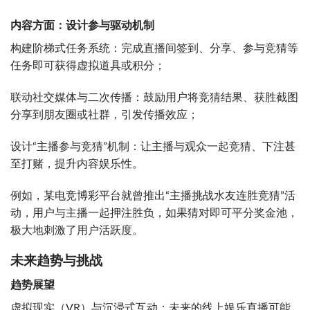
内容方面：设计参与驱动机制
构建阶梯式任务系统：完成直播间签到、分享、参与竞猜等
任务即可获得虚拟道具或积分；
联动社交媒体与二次传播：鼓励用户将竞猜结果、获胜截图
分享到朋友圈或社群，引发传播效应；
设计“主播参与竞猜”机制：让主播与观众一起竞猜、下注甚
至打赌，提升内容娱乐性。
例如，某电竞博彩平台就曾推出“主播挑战水友连胜竞猜”活
动，用户与主播一起押注胜负，如果猜对即可平分奖金池，
极大地刺激了用户活跃度。
未来趋势与挑战
趋势展望
虚拟现实（VR）与沉浸式互动：未来的线上娱乐直播可能