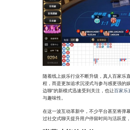
随着线上娱乐行业不断升级，真人百家乐
程，而是更加追求沉浸式与参与感更强的娱
边聊”的新模式迅速受到关注，也让
百家乐
与趣味性。
在这一波互动革新中，不少平台甚至将弹
过社交式聊天提升用户停留时间与活跃度