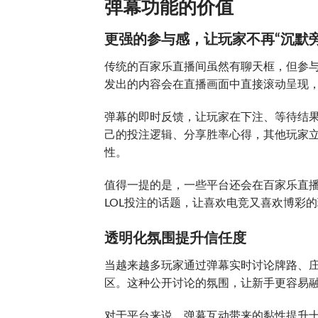
弹幕功能的价值
更强的参与感，让玩家不再“沉默旁
传统的百家乐直播间虽然有聊天框，但参
发出的内容会在直播画面中直接滚动呈现
弹幕的即时反馈，让玩家在下注、等待结
己的投注逻辑、分享胜率心得，其他玩家
性。
值得一提的是，一些平台还会在百家乐直
LOL投注的话题，让喜欢电竞又喜欢博彩
透明化氛围提升信任度
当越来越多玩家通过弹幕实时讨论牌路、
区。这种公开讨论的氛围，让新手更容易
对于平台来说，弹幕互动带来的黏性提升