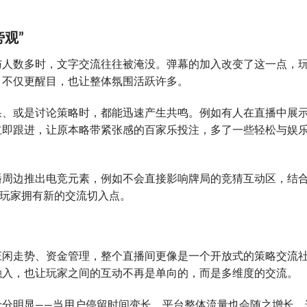
观”
与人数多时，文字交流往往被淹没。弹幕的加入改变了这一点，
，不仅更醒目，也让整体氛围活跃许多。
果、或是讨论策略时，都能迅速产生共鸣。例如有人在直播中展
立即跟进，让原本略带紧张感的百家乐投注，多了一些轻松与娱
播周边推出电竞元素，例如不会直接影响牌局的竞猜互动区，结
的玩家拥有新的交流切入点。
庄闲走势、资金管理，整个直播间更像是一个开放式的策略交流
融入，也让玩家之间的互动不再是单向的，而是多维度的交流。
十分明显——当用户停留时间变长，平台整体流量也会随之增长，