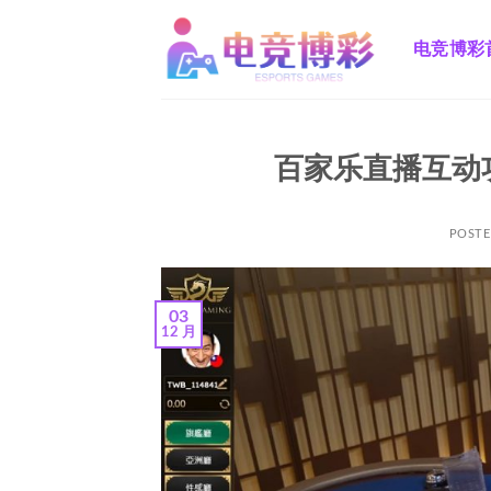
跳
到
电竞博彩
内
容
百家乐直播互动
POST
03
12 月