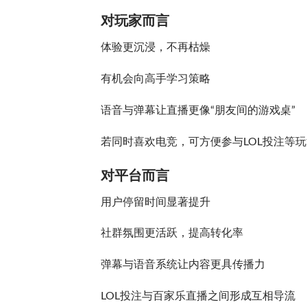
对玩家而言
体验更沉浸，不再枯燥
有机会向高手学习策略
语音与弹幕让直播更像“朋友间的游戏桌”
若同时喜欢电竞，可方便参与LOL投注等
对平台而言
用户停留时间显著提升
社群氛围更活跃，提高转化率
弹幕与语音系统让内容更具传播力
LOL投注与百家乐直播之间形成互相导流