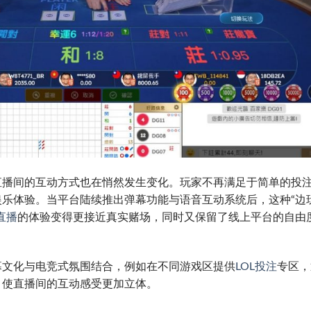
直播间的互动方式也在悄然发生变化。玩家不再满足于简单的投
乐体验。当平台陆续推出弹幕功能与语音互动系统后，这种“边
直播
的体验变得更接近真实赌场，同时又保留了线上平台的自由
幕文化与电竞式氛围结合，例如在不同游戏区提供
LOL投注
专区，
，使直播间的互动感受更加立体。