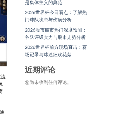
是集体主义的典范
2026世界杯今日看点：了解热
门球队状态与伤病分析
2026股市股市热门深度预测：
各队评级实力与股市走势分析
2026世界杯前方现场直击：赛
场记录与球迷狂欢花絮
近期评论
注流
您尚未收到任何评论。
玩
度
通