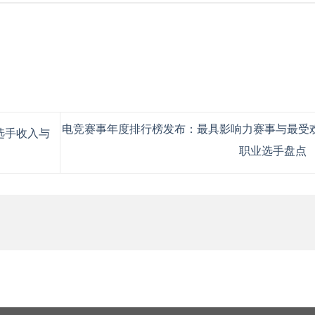
电竞赛事年度排行榜发布：最具影响力赛事与最受
选手收入与
职业选手盘点