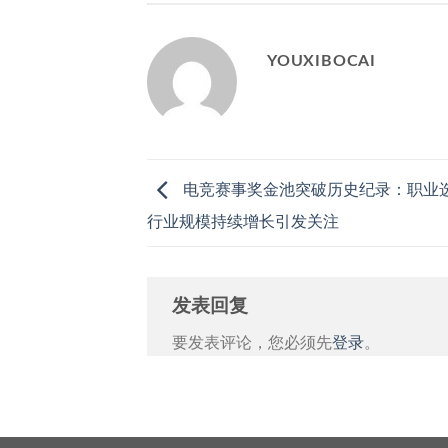
YOUXIBOCAI
电竞赛事奖金池突破历史纪录：职业
行业规模持续增长引发关注
发表回复
要发表评论，您必须先
登录
。