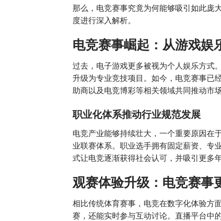
那么，电竞赛事究竟为何能够吸引如此庞
度进行深入解析。
电竞赛事崛起：从游戏娱
过去，电子游戏更多被视为个人娱乐方式
升级为专业竞技项目。如今，电竞赛事已
助商以及电竞博彩等相关领域共同推动市
职业化体系推动行业规范发展
电竞产业能够持续壮大，一个重要原因在
业联赛体系。职业选手拥有固定薪资、专
式让电竞逐渐获得社会认可，并吸引更多
观赛体验升级：电竞赛事
相比传统体育赛事，电竞在数字化体验方
赛，还能实时参与互动讨论。直播平台中