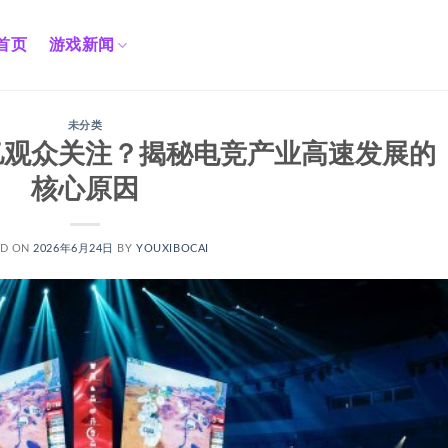
首页
游戏新闻
未分类
亿观众关注？揭秘电竞产业高速发展的
核心原因
ED ON
2026年6月24日
BY
YOUXIBOCAI