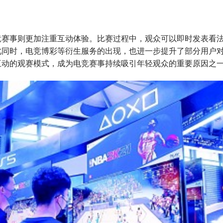
竞赛事则更加注重互动体验。比赛过程中，观众可以即时发表看
此同时，电竞博彩等衍生服务的出现，也进一步提升了部分用户
互动的观赛模式，成为电竞赛事持续吸引年轻观众的重要原因之