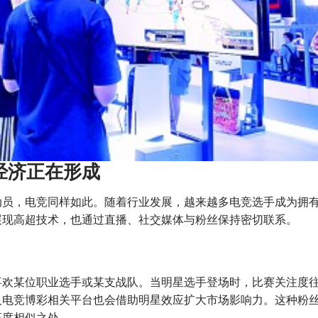
经济正在形成
动员，电竞同样如此。随着行业发展，越来越多电竞选手成为拥
展现高超技术，也通过直播、社交媒体与粉丝保持密切联系。
喜欢某位职业选手或某支战队。当明星选手登场时，比赛关注度
及电竞博彩相关平台也会借助明星效应扩大市场影响力。这种粉
高度相似之处。