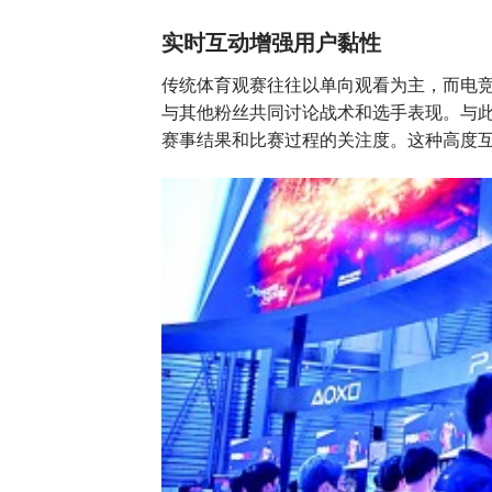
实时互动增强用户黏性
传统体育观赛往往以单向观看为主，而电
与其他粉丝共同讨论战术和选手表现。与
赛事结果和比赛过程的关注度。这种高度