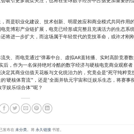
仅会吸引更多观众关注，也将在全球数字经济中占据更加重要的
象，而是职业化建设、技术创新、明星效应和商业模式共同作用
到电竞博彩产业链扩展，电竞已经形成完整且充满活力的生态系
力还将进一步扩大，而这场属于年轻世代的竞技革命，或许才刚
流失、而电竞通过“弹幕中台、虚拟AR直转播、实时高阶竞赛数
的现实后，作为一名保持绝对冷酷的数字经济与硬核电竞商业观察者
决定其商业估值天花板与文化统治力的，究竟会是“死守纯粹竞
的‘硬核体育流’”，还是“全面并轨元宇宙和泛娱乐生态，将赛事
字娱乐综合体’”呢？
已发布在
未分类
。将
永久链接
书签。