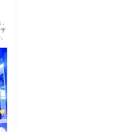
法，
对于
一。