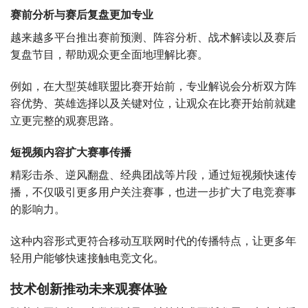
赛前分析与赛后复盘更加专业
越来越多平台推出赛前预测、阵容分析、战术解读以及赛后
复盘节目，帮助观众更全面地理解比赛。
例如，在大型英雄联盟比赛开始前，专业解说会分析双方阵
容优势、英雄选择以及关键对位，让观众在比赛开始前就建
立更完整的观赛思路。
短视频内容扩大赛事传播
精彩击杀、逆风翻盘、经典团战等片段，通过短视频快速传
播，不仅吸引更多用户关注赛事，也进一步扩大了电竞赛事
的影响力。
这种内容形式更符合移动互联网时代的传播特点，让更多年
轻用户能够快速接触电竞文化。
技术创新推动未来观赛体验