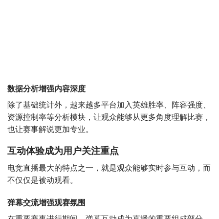
数据分析增强内容深度
除了基础统计外，越来越多平台加入英雄胜率、阵容强度、
资源控制率等分析模块，让观众能够从更多角度理解比赛，
也让赛事解说更加专业。
互动体验成为用户关注重点
电竞直播最大的特点之一，就是观众能够实时参与互动，而
不仅仅是被动观看。
弹幕交流增强观赛氛围
在重要赛事进行期间，弹幕互动成为直播的重要组成部分。