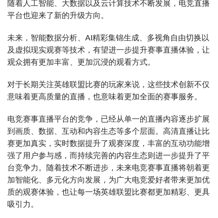
随着人工智能、大数据以及云计算技术不断发展，电竞直播
平台也迎来了新的升级方向。
未来，智能数据分析、AI精彩集锦生成、多视角自由切换以
及虚拟现实观赛等技术，有望进一步提升赛事直播体验，让
观众拥有更加丰富、更加沉浸的观看方式。
对于长期关注英雄联盟比赛的玩家来说，这些技术创新不仅
意味着更高质量的直播，也意味着更加全面的赛事服务。
电竞赛事直播平台的竞争，已经从单一的直播内容逐步扩展
到画质、数据、互动和内容生态等多个层面。高清直播让比
赛更加真实，实时数据提升了观赛深度，丰富的互动功能增
强了用户参与感，而持续完善的内容生态则进一步提升了平
台竞争力。随着技术不断进步，未来电竞赛事直播将朝着更
加智能化、多元化方向发展，为广大电竞爱好者带来更加优
质的观赛体验，也让每一场英雄联盟比赛都更加精彩、更具
吸引力。